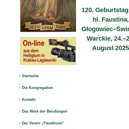
120. Geburtstag
hl. Faustina,
Głogowiec–Świ
Warckie, 24.–2
August 2025
Startseite
Die Kongregation
Kontakt
Das Werk der Berufungen
Der Verein „Faustinum”