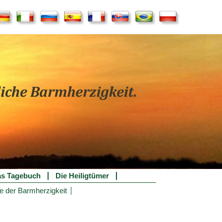
s Tagebuch
Die Heiligtümer
e der Barmherzigkeit