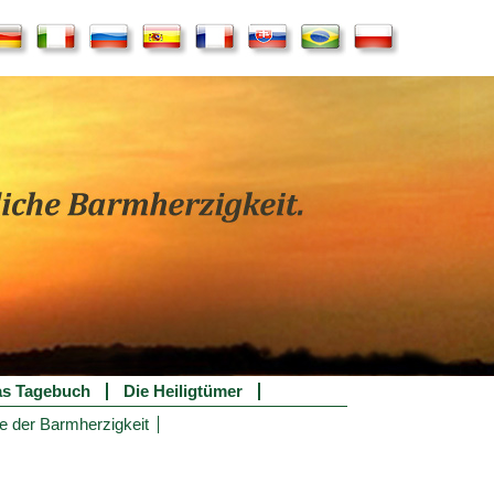
s Tagebuch
Die Heiligtümer
e der Barmherzigkeit