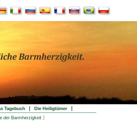
s Tagebuch
Die Heiligtümer
e der Barmherzigkeit