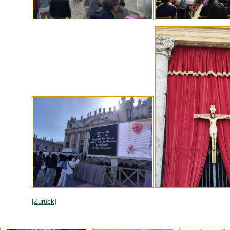
[Zurück]