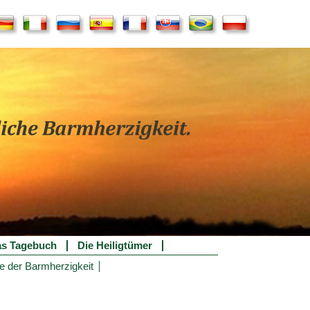
s Tagebuch
Die Heiligtümer
e der Barmherzigkeit