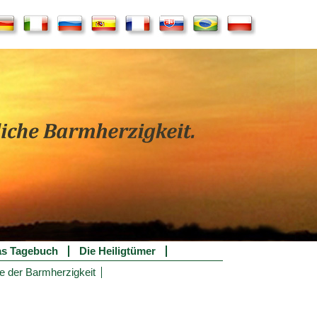
s Tagebuch
Die Heiligtümer
e der Barmherzigkeit