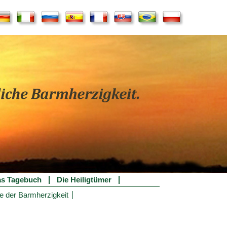
s Tagebuch
Die Heiligtümer
e der Barmherzigkeit