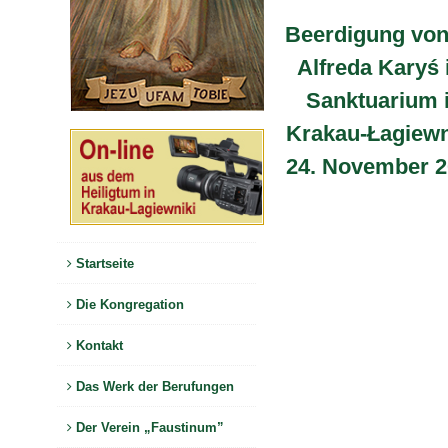
Beerdigung von
Alfreda Karyś
Sanktuarium 
Krakau-Łagiewn
24. November 2
Startseite
Die Kongregation
Kontakt
Das Werk der Berufungen
Der Verein „Faustinum”