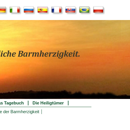
s Tagebuch
Die Heiligtümer
e der Barmherzigkeit