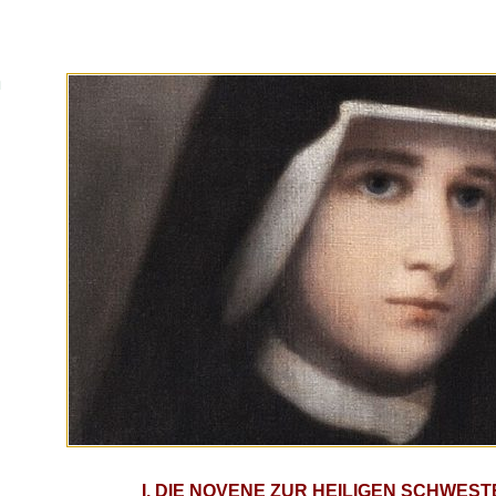
n
I. DIE NOVENE ZUR HEILIGEN SCHWES