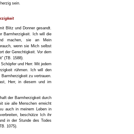
erzig sein.
rzigkeit
it Blitz und Donner gesandt.
 Barmherzigkeit. Ich will die
sund machen, sie an Mein
rauch, wenn sie Mich selbst
rt der Gerechtigkeit. Vor dem
” (TB. 1588).
n Schöpfer und Herr. Mit jedem
zigkeit rühmen. Ich will den
 Barmherzigkeit zu vertrauen.
ast, Herr, in diesem und im
chaft der Barmherzigkeit durch
t sie alle Menschen erreicht
esu auch in meinem Leben in
erbreiten, beschütze Ich ihr
 und in der Stunde des Todes
(TB. 1075).