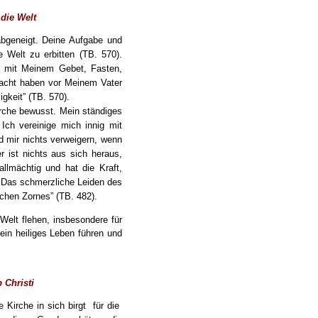
 die Welt
abgeneigt. Deine Aufgabe und
e Welt zu erbitten (TB. 570).
du mit Meinem Gebet, Fasten,
Macht haben vor Meinem Vater
gkeit” (TB. 570).
irche bewusst. Mein ständiges
 Ich vereinige mich innig mit
rd mir nichts verweigern, wenn
 ist nichts aus sich heraus,
llmächtig und hat die Kraft,
. Das schmerzliche Leiden des
chen Zornes” (TB. 482).
 Welt flehen, insbesondere für
 ein heiliges Leben führen und
 Christi
 Kirche in sich birgt für die