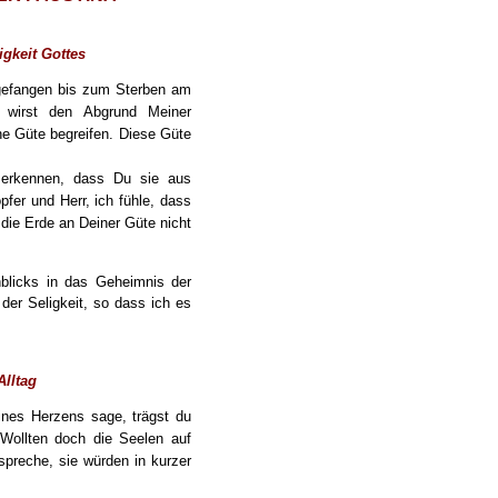
gkeit Gottes
ngefangen bis zum Sterben am
 wirst den Abgrund Meiner
e Güte begreifen. Diese Güte
 erkennen, dass Du sie aus
fer und Herr, ich fühle, dass
die Erde an Deiner Güte nicht
nblicks in das Geheimnis der
er Seligkeit, so dass ich es
Alltag
ines Herzens sage, trägst du
Wollten doch die Seelen auf
spreche, sie würden in kurzer