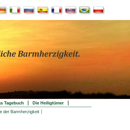
s Tagebuch
Die Heiligtümer
e der Barmherzigkeit