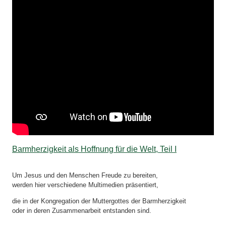
Barmherzigkeit als Hoffnung für die Welt, Teil I
Um Jesus und den Menschen Freude zu bereiten,
werden hier verschiedene Multimedien präsentiert,
die in der Kongregation der Muttergottes der Barmherzigkeit
oder in deren Zusammenarbeit entstanden sind.