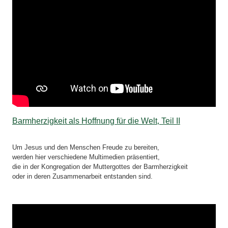
Barmherzigkeit als Hoffnung für die Welt, Teil II
Um Jesus und den Menschen Freude zu bereiten,
werden hier verschiedene Multimedien präsentiert,
die in der Kongregation der Muttergottes der Barmherzigkeit
oder in deren Zusammenarbeit entstanden sind.