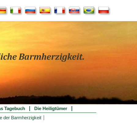
s Tagebuch
Die Heiligtümer
e der Barmherzigkeit