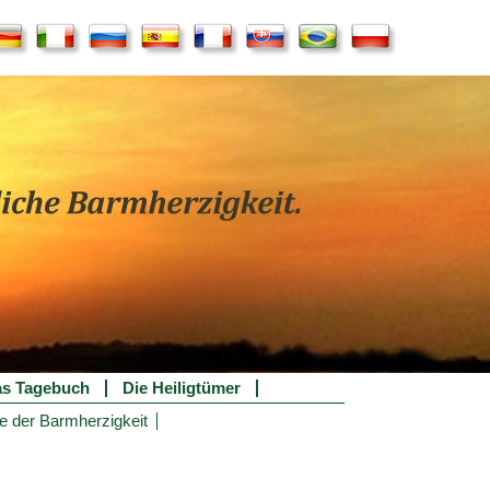
s Tagebuch
Die Heiligtümer
e der Barmherzigkeit