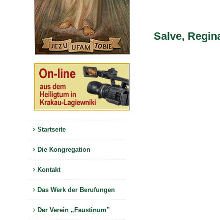
Salve, Regin
Startseite
Die Kongregation
Kontakt
Das Werk der Berufungen
Der Verein „Faustinum”