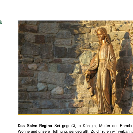
a
Das Salve Regina
Sei gegrüßt, o Königin, Mutter der Barmher
Wonne und unsere Hoffnung, sei gegrüßt. Zu dir rufen wir verbannt