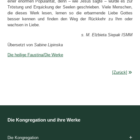
einer enormen Popularität, denn – wie Jesus sagte – wurde es zur
Tröstung und Erquickung der Seelen geschrieben. Viele Menschen,
die dieses Werk lesen, lernen so die erbarmende Liebe Gottes
besser kennen und finden den Weg der Rückkehr zu Ihm oder
wachsen in Liebe.
s. M. Elżbieta Siepak ISMM
Übersetzt von
Sabine Lipinska
Die heilige Faustina/Die Werke
[Zurück]
Die Kongregation und ihre Werke
Die Kongregation