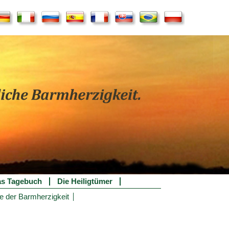
s Tagebuch
Die Heiligtümer
e der Barmherzigkeit