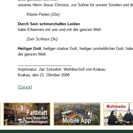
unseres Herrn Jesus Christus, zur Sühne für unsere Sünden und d
Kleine Perlen (10x):
Durch Sein schmerzhaftes Leiden
habe Erbarmen mit uns und mit der ganzen Welt.
Zum Schluss (3x):
Heiliger Gott
, heiliger starker Gott, heiliger unsterblicher Gott, 
der ganzen Welt.
__________________________
Imprimatur:
Jan Szkodoń
, Weihbischof von Krakau
Krakau, den 21. Oktober 2008
[Zurück]