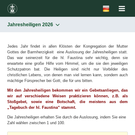
Jahresheiligen 2026
Jedes Jahr findet in allen Klösten der Kongregation der Mutter
Gottes der Barmherzigkeit eine Auslosung der Jahresheiligen statt.
Das war seinerzeit für die hl. Faustina sehr wichtig, denn sie
erwartete eine große Hilfe vom Himmel, um die sie den jeweiligen
Schutzpatron bat. Die Heiligen sind nicht nur Vorbilder des
christlichen Lebens, von denen man viel lernen kann, sondern auch
mächtige Fürsprecher bei Gott, die für uns bitten.
Mit den Jahresheiligen bekommen wir ein Gebetsanliegen
,
das
wir auf verschiedene Weisen praktizieren können
,
z.B.
als
Sto
ß
gebet, sowie ei
ne Botschaft, die meistens aus dem
„Tagebuch der hl. Faustina“ stammt.
Die Jahresheiligen erhalten Sie durch die Auslosung, indem Sie eine
Zahl wählen zwischen 1 und 100.