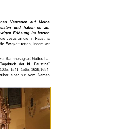
hnen Vertrauen auf Meine
 meisten und haben es am
wigen Erlösung im letzten
die Jesus an die hl. Faustina
ie Ewigkeit retten, indem wir
ur Barmherzigkeit Gottes hat
Tagebuch der hl. Faustina”
 1035, 1541, 1565, 1639,1684,
genüber einer nur vom Namen