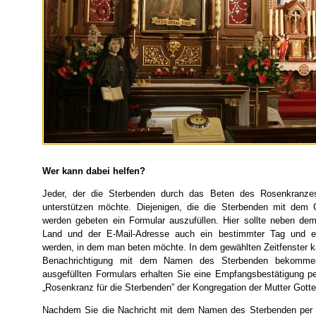
Wer kann dabei helfen?
Jeder, der die Sterbenden durch das Beten des Rosenkranzes
unterstützen möchte. Diejenigen, die die Sterbenden mit dem 
werden gebeten ein Formular auszufüllen. Hier sollte neben d
Land und der E-Mail-Adresse auch ein bestimmter Tag und ei
werden, in dem man beten möchte. In dem gewählten Zeitfenster k
Benachrichtigung mit dem Namen des Sterbenden bekomm
ausgefüllten Formulars erhalten Sie eine Empfangsbestätigung pe
„Rosenkranz für die Sterbenden” der Kongregation der Mutter Gotte
Nachdem Sie die Nachricht mit dem Namen des Sterbenden per