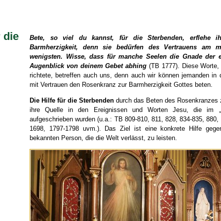
 die
Bete, so viel du kannst, für die Sterbenden, erflehe i
Barmherzigkeit, denn sie bedürfen des Vertrauens am
wenigsten. Wisse, dass für manche Seelen die Gnade der e
Augenblick
von deinem Gebet abhing
(TB 1777). Diese Worte, 
richtete, betreffen auch uns, denn auch wir können jemanden in d
mit Vertrauen den Rosenkranz zur Barmherzigkeit Gottes beten.
Die Hilfe für die Sterbenden
durch das Beten des Rosenkranzes z
ihre Quelle in den Ereignissen und Worten Jesu, die im „
aufgeschrieben wurden (u.a.: TB 809-810, 811, 828, 834-835, 880,
1698, 1797-1798 uvm.). Das Ziel ist eine konkrete Hilfe ge
bekannten Person, die die Welt verlässt, zu leisten.