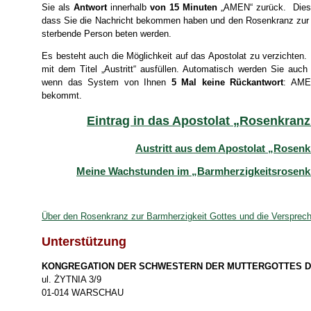
Sie als
Antwort
innerhalb
von 15 Minuten
„AMEN“ zurück. Dieses
dass Sie die Nachricht bekommen haben und den Rosenkranz zur B
sterbende Person beten werden.
Es besteht auch die Möglichkeit auf das Apostolat zu verzichten. 
mit dem Titel „Austritt“ ausfüllen. Automatisch werden Sie auch
wenn das System von Ihnen
5 Mal keine Rückantwort
: AME
bekommt.
Eintrag in das Apostolat „Rosenkranz
Austritt aus dem Apostolat „Rosenk
Meine Wachstunden im „Barmherzigkeitsrosenkr
Über den Rosenkranz zur Barmherzigkeit Gottes und die Versprec
Unterstützung
KONGREGATION DER SCHWESTERN DER MUTTERGOTTES D
ul. ŻYTNIA 3/9
01-014 WARSCHAU