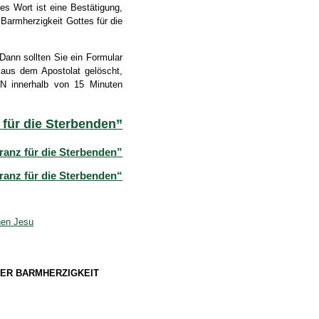
 Wort ist eine Bestätigung,
armherzigkeit Gottes für die
Dann sollten Sie ein Formular
 aus dem Apostolat gelöscht,
N innerhalb von 15 Minuten
 für die Sterbenden”
ranz für die Sterbenden”
anz für die Sterbenden“
hen Jesu
ER BARMHERZIGKEIT