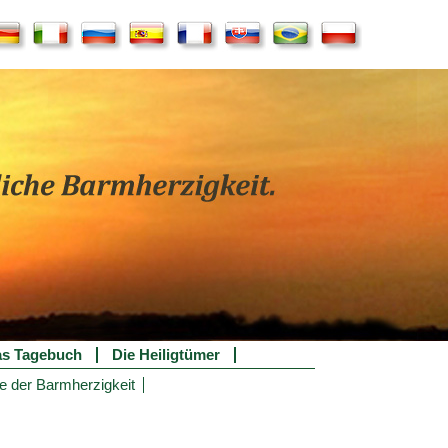
s Tagebuch
Die Heiligtümer
e der Barmherzigkeit