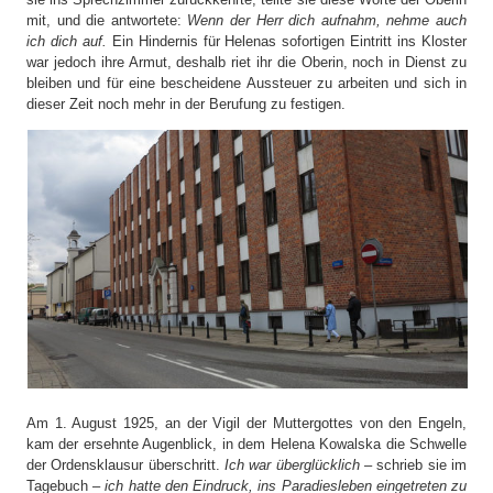
mit, und die antwortete:
Wenn der Herr dich aufnahm, nehme auch
ich dich auf.
Ein Hindernis für Helenas sofortigen Eintritt ins Kloster
war jedoch ihre Armut, deshalb riet ihr die Oberin, noch in Dienst zu
bleiben und für eine bescheidene Aussteuer zu arbeiten und sich in
dieser Zeit noch mehr in der Berufung zu festigen.
Am 1. August 1925, an der Vigil der Muttergottes von den Engeln,
kam der ersehnte Augenblick, in dem Helena Kowalska die Schwelle
der Ordensklausur überschritt.
Ich war überglücklich
– schrieb sie im
Tagebuch –
ich hatte den Eindruck, ins Paradiesleben eingetreten zu