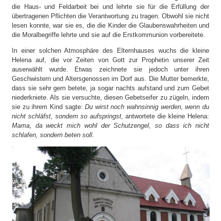
die Haus- und Feldarbeit bei und lehrte sie für die Erfüllung der
übertragenen Pflichten die Verantwortung zu tragen. Obwohl sie nicht
lesen konnte, war sie es, die die Kinder die Glaubenswahrheiten und
die Moralbegriffe lehrte und sie auf die Erstkommunion vorbereitete.
In einer solchen Atmosphäre des Elternhauses wuchs die kleine
Helena auf, die vor Zeiten von Gott zur Prophetin unserer Zeit
auserwählt wurde. Etwas zeichnete sie jedoch unter ihren
Geschwistern und Altersgenossen im Dorf aus. Die Mutter bemerkte,
dass sie sehr gern betete, ja sogar nachts aufstand und zum Gebet
niederkniete. Als sie versuchte, diesen Gebetseifer zu zügeln, indem
sie zu ihrem Kind sagte:
Du wirst noch wahnsinnig werden, wenn du
nicht schläfst, sondern so aufspringst,
antwortete die kleine Helena:
Mama, da weckt mich wohl der Schutzengel, so dass ich nicht
schlafen, sondern beten soll.