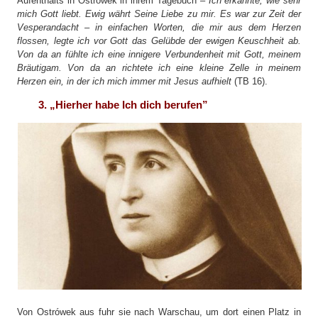
Aufenthalts in Ostrówek in ihrem Tagebuch –
Ich erkannte, wie sehr
mich Gott liebt. Ewig währt Seine Liebe zu mir. Es war zur Zeit der
Vesperandacht – in einfachen Worten, die mir aus dem Herzen
flossen, legte ich vor Gott das Gelübde der ewigen Keuschheit ab.
Von da an fühlte ich eine innigere Verbundenheit mit Gott, meinem
Bräutigam. Von da an richtete ich eine kleine Zelle in meinem
Herzen ein, in der ich mich immer mit Jesus aufhielt
(TB 16).
3. „Hierher habe Ich dich berufen”
Von Ostrówek aus fuhr sie nach Warschau, um dort einen Platz in