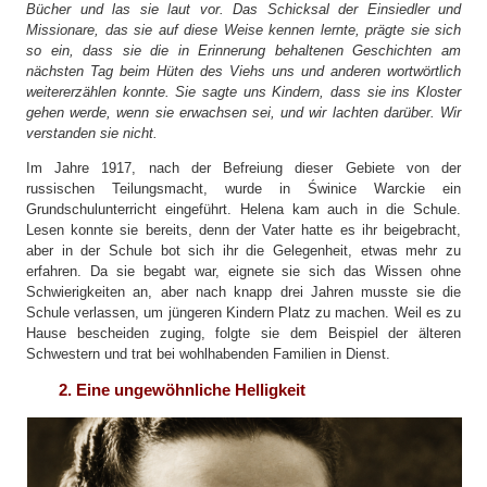
Bücher und las sie laut vor. Das Schicksal der Einsiedler und
Missionare, das sie auf diese Weise kennen lernte, prägte sie sich
so ein, dass sie die in Erinnerung behaltenen Geschichten am
nächsten Tag beim Hüten des Viehs uns und anderen wortwörtlich
weitererzählen konnte. Sie sagte uns Kindern, dass sie ins Kloster
gehen werde, wenn sie erwachsen sei, und wir lachten darüber. Wir
verstanden sie nicht.
Im Jahre 1917, nach der Befreiung dieser Gebiete von der
russischen Teilungsmacht, wurde in Świnice Warckie ein
Grundschulunterricht eingeführt. Helena kam auch in die Schule.
Lesen konnte sie bereits, denn der Vater hatte es ihr beigebracht,
aber in der Schule bot sich ihr die Gelegenheit, etwas mehr zu
erfahren. Da sie begabt war, eignete sie sich das Wissen ohne
Schwierigkeiten an, aber nach knapp drei Jahren musste sie die
Schule verlassen, um jüngeren Kindern Platz zu machen. Weil es zu
Hause bescheiden zuging, folgte sie dem Beispiel der älteren
Schwestern und trat bei wohlhabenden Familien in Dienst.
2. Eine ungewöhnliche Helligkeit