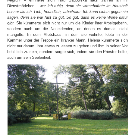
wegfuhr
– erinnerte sich Frau Sadowska nach Jahren an ihr
Dienstmädchen –
war ich ruhig, denn sie wirtschaftete im Haushalt
besser als ich. Lieb, freundlich, arbeitsam. Ich kann nichts gegen sie
sagen, denn sie war fast zu gut. So gut, dass es keine Worte dafür
gibt.
Sie kümmerte sich nicht nur um die Kinder ihrer Arbeitgeberin,
sondern auch um die Notleidenden, an denen es damals nicht
mangelte. In dem Mietshaus, in dem sie wohnte, lebte in der
Kammer unter der Treppe ein kranker Mann. Helena kümmerte sich
nicht nur darum, ihm etwas zu essen zu geben und ihm in seiner Not
behilflich zu sein, sondern sorgte sich, indem sie den Priester holte,
auch um sein Seelenheil.