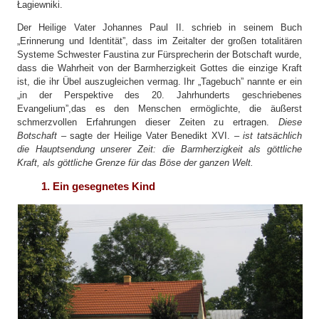
Łagiewniki.
Der Heilige Vater Johannes Paul II. schrieb in seinem Buch
„Erinnerung und Identität”, dass im Zeitalter der großen totalitären
Systeme Schwester Faustina zur Fürsprecherin der Botschaft wurde,
dass die Wahrheit von der Barmherzigkeit Gottes die einzige Kraft
ist, die ihr Übel auszugleichen vermag. Ihr „Tagebuch” nannte er ein
„in der Perspektive des 20. Jahrhunderts geschriebenes
Evangelium”,das es den Menschen ermöglichte, die äußerst
schmerzvollen Erfahrungen dieser Zeiten zu ertragen.
Diese
Botschaft
– sagte der Heilige Vater Benedikt XVI. –
ist tatsächlich
die Hauptsendung unserer Zeit: die Barmherzigkeit als göttliche
Kraft, als göttliche Grenze für das Böse der ganzen Welt.
1. Ein gesegnetes Kind