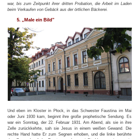
war, bis zum Zeitpunkt ihrer dritten Probation, die Arbeit im Laden
beim Verkaufen von Gebäck aus der örtlichen Bäckerei.
5. „Male ein Bild”
Und eben im Kloster in Płock, in das Schwester Faustina im Mai
oder Juni 1930 kam, beginnt ihre große prophetische Sendung. Es
war ein Sonntag, der 22. Februar 1931. Am Abend, als sie in ihre
Zelle zurückkehrte, sah sie Jesus in einem weißen Gewand. Die
rechte Hand hatte Er zum Segnen erhoben, und die linke berührte