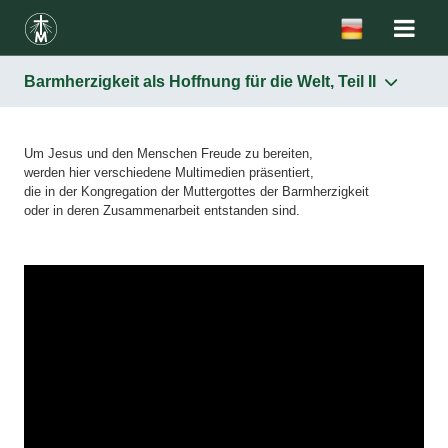
Barmherzigkeit als Hoffnung für die Welt, Teil II
Um Jesus und den Menschen Freude zu bereiten,
werden hier verschiedene Multimedien präsentiert,
die in der Kongregation der Muttergottes der Barmherzigkeit
oder in deren Zusammenarbeit entstanden sind.