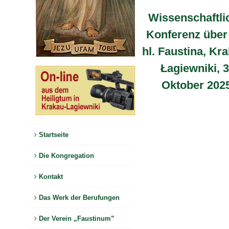
Wissenschaftli
Konferenz über
hl. Faustina, Kr
Łagiewniki, 3
Oktober 202
Startseite
Die Kongregation
Kontakt
Das Werk der Berufungen
Der Verein „Faustinum”