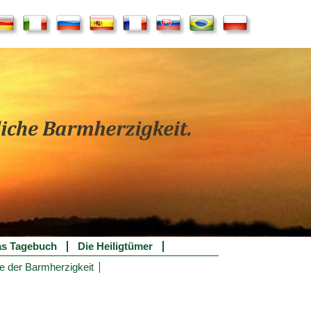
s Tagebuch
Die Heiligtümer
e der Barmherzigkeit