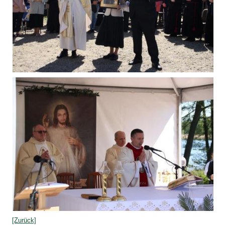
[Zurück]