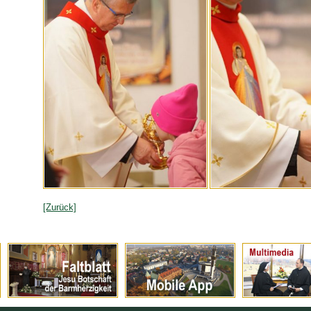
[Zurück]