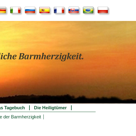
s Tagebuch
Die Heiligtümer
e der Barmherzigkeit