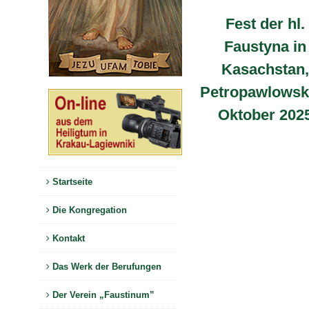
Fest der hl.
Faustyna in
Kasachstan,
Petropawlowsk,
Oktober 202
Startseite
Die Kongregation
Kontakt
Das Werk der Berufungen
Der Verein „Faustinum”