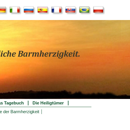
s Tagebuch
Die Heiligtümer
e der Barmherzigkeit