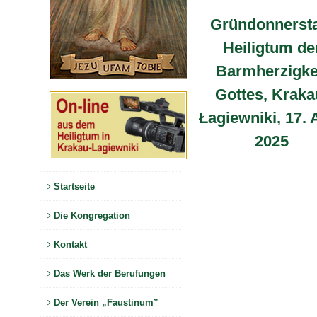
Gründonnerst
Heiligtum de
Barmherzigke
Gottes, Kraka
Łagiewniki, 17. 
2025
Startseite
Die Kongregation
Kontakt
Das Werk der Berufungen
Der Verein „Faustinum”