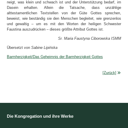
neigt, was klein und schwach ist und der Unterstützung bedarf, im
Dasein erhalten. Allein die Tatsache, dass unzählige
alttestamentlichen Textstellen von der Güte Gottes sprechen,
beweist, wie beständig sie den Menschen begleitet, wie grenzenlos
und gewaltig – um es mit den Worten der heiligen Schwester
Faustina auszudrücken – dieses größte Attribut Gottes ist.
Sr. Maria Faustyna Ciborowska ISMM
Übersetzt von
Sabine Lipińska
Barmherzigkeit/Das Geheimnis der Barmherzigkeit Gottes
[Zurück]
Die Kongregation und ihre Werke