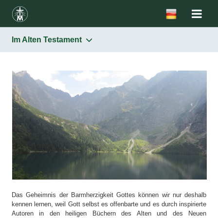
Im Alten Testament
Barmherzigkeit
Im Alten Testament
Im Neuen Testament
In der Theologie
Im „Tagebuch” der hl. Schwester Faustina
In der Lehre von Johannes Paul II.
Das Geheimnis der Barmherzigkeit Gottes können wir nur deshalb
kennen lernen, weil Gott selbst es offenbarte und es durch inspirierte
Autoren in den heiligen Büchern des Alten und des Neuen