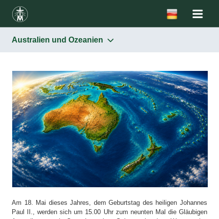
Australien und Ozeanien
Am 18. Mai dieses Jahres, dem Geburtstag des heiligen Johannes
Paul II., werden sich um 15.00 Uhr zum neunten Mal die Gläubigen