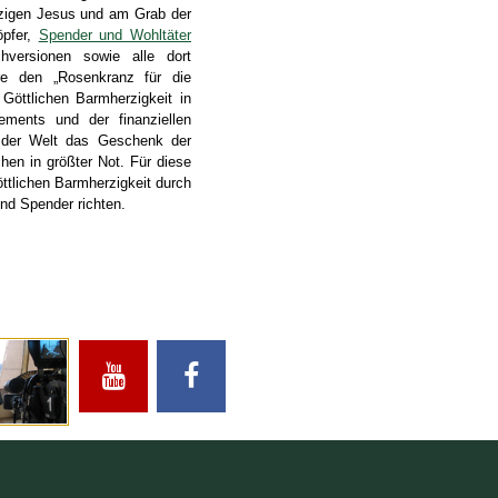
rzigen Jesus und am Grab der
öpfer,
Spender und Wohltäter
versionen sowie alle dort
ere den „Rosenkranz für die
Göttlichen Barmherzigkeit in
ements und der finanziellen
e der Welt das Geschenk der
hen in größter Not. Für diese
ttlichen Barmherzigkeit durch
und Spender richten.