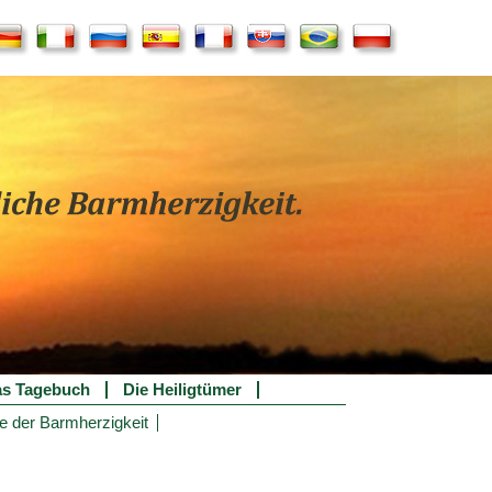
s Tagebuch
Die Heiligtümer
e der Barmherzigkeit