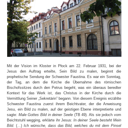
Mit der Vision im Kloster in Płock am 22. Februar 1931, bei der
Jesus den Auftrag erteilte, Sein Bild zu malen, beginnt die
prophetische Sendung der Schwester Faustina. Es war ein Sonntag,
der Tag, an dem die Kirche die Übernahme des römischen
Bischofssitzes durch den Petrus begeht, was ein überaus beredter
Kontext für das Werk ist, das Christus in der Kirche durch die
Vermittlung Seiner „Sekretärin” begann. Von diesem Ereignis erzählte
Schwester Faustina zuerst ihrem Beichtvater, der die Anweisung
Jesu, ein Bild zu malen, auf der geistigen Ebene interpretierte und
sagte:
Male Gottes Bild in deiner Seele
(TB 49). Als sie jedoch vom
Beichtstuhl wegging, erklärte ihr Jesus:
In deiner Seele besteht Mein
Bild.
(…)
Ich wünsche, dass das Bild, welches du mit dem Pinsel