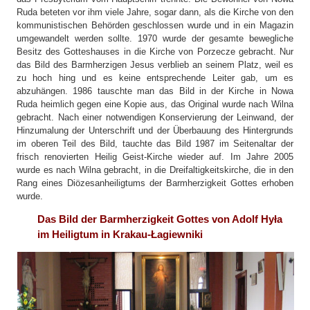
Ruda beteten vor ihm viele Jahre, sogar dann, als die Kirche von den
kommunistischen Behörden geschlossen wurde und in ein Magazin
umgewandelt werden sollte. 1970 wurde der gesamte bewegliche
Besitz des Gotteshauses in die Kirche von Porzecze gebracht. Nur
das Bild des Barmherzigen Jesus verblieb an seinem Platz, weil es
zu hoch hing und es keine entsprechende Leiter gab, um es
abzuhängen. 1986 tauschte man das Bild in der Kirche in Nowa
Ruda heimlich gegen eine Kopie aus, das Original wurde nach Wilna
gebracht. Nach einer notwendigen Konservierung der Leinwand, der
Hinzumalung der Unterschrift und der Überbauung des Hintergrunds
im oberen Teil des Bild, tauchte das Bild 1987 im Seitenaltar der
frisch renovierten Heilig Geist-Kirche wieder auf. Im Jahre 2005
wurde es nach Wilna gebracht, in die Dreifaltigkeitskirche, die in den
Rang eines Diözesanheiligtums der Barmherzigkeit Gottes erhoben
wurde.
Das Bild der Barmherzigkeit Gottes von Adolf Hyła
im Heiligtum in Krakau-Łagiewniki