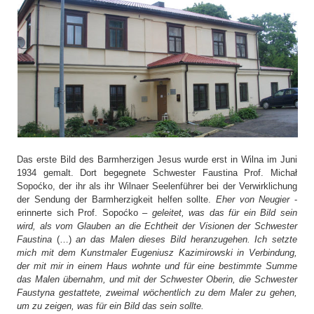
Das erste Bild des Barmherzigen Jesus wurde erst in Wilna im Juni
1934 gemalt. Dort begegnete Schwester Faustina Prof. Michał
Sopoćko, der ihr als ihr Wilnaer Seelenführer bei der Verwirklichung
der Sendung der Barmherzigkeit helfen sollte.
Eher von Neugier
-
erinnerte sich Prof. Sopoćko –
geleitet, was das für ein Bild sein
wird, als vom Glauben an die Echtheit der Visionen der Schwester
Faustina
(…)
an das Malen dieses Bild heranzugehen. Ich setzte
mich mit dem Kunstmaler Eugeniusz Kazimirowski in Verbindung,
der mit mir in einem Haus wohnte und für eine bestimmte Summe
das Malen übernahm, und mit der Schwester Oberin, die Schwester
Faustyna gestattete, zweimal wöchentlich zu dem Maler zu gehen,
um zu zeigen, was für ein Bild das sein sollte.