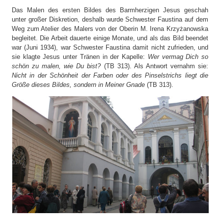
Das Malen des ersten Bildes des Barmherzigen Jesus geschah
unter großer Diskretion, deshalb wurde Schwester Faustina auf dem
Weg zum Atelier des Malers von der Oberin M. Irena Krzyżanowska
begleitet. Die Arbeit dauerte einige Monate, und als das Bild beendet
war (Juni 1934), war Schwester Faustina damit nicht zufrieden, und
sie klagte Jesus unter Tränen in der Kapelle:
Wer vermag Dich so
schön zu malen, wie Du bist?
(TB 313). Als Antwort vernahm sie:
Nicht in der Schönheit der Farben oder des Pinselstrichs liegt die
Größe dieses Bildes, sondern in Meiner Gnade
(TB 313).