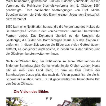
Maler teilnahmen, gewann das Bild von Ludomir Ślendziński, dessen
Verehrung die Polnische Bischofskonferenz am 5. Oktober 1954
genehmigte. Trotz zahlreicher Anstrengungen von Prof. Michał
Sopoćko wurden die Bilder des Barmherzigen Jesus von Ślendziński
nicht verbreitet.
1959 kam eine Notifikation heraus, die die Verbreitung des Kultes der
Barmherzigkeit Gottes in den von Schwester Faustina übermittelten
Formen verbot. Das Dokument überließ es der Umsicht der
Seelsorger, die Bilder des Barmherzigen Jesus aus den Kirchen zu
entfernen. In dieser Zeit wurden die Bilder aus vielen Gotteshäusern
entfernt, es gab jedoch auch solche, in denen die Bilder blieben, und
die Gläubigen beteten weiter vor ihnen.
Nach der Wiederrufung der Notifikation im Jahre 1978 kehrten die
Bilder der Barmherzigkeit Gottes wieder in die Kirchen zurück. Heute
gibt es wohl kein Land mehr, in dem es kein Bildnis des
Barmherzigen Jesus gibt, das nach der Vision gemalt ist, die die hl.
Schwester Faustina hatte. Es ist gegenwärtig das bekannteste Bild
von Jesus Christus.
Die Vision des Bildes