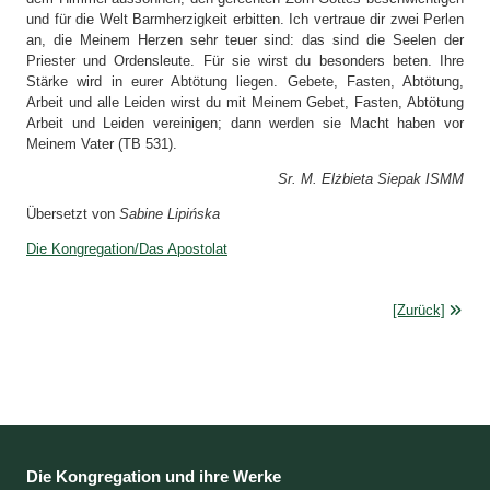
und für die Welt Barmherzigkeit erbitten. Ich vertraue dir zwei Perlen
an, die Meinem Herzen sehr teuer sind: das sind die Seelen der
Priester und Ordensleute. Für sie wirst du besonders beten. Ihre
Stärke wird in eurer Abtötung liegen. Gebete, Fasten, Abtötung,
Arbeit und alle Leiden wirst du mit Meinem Gebet, Fasten, Abtötung
Arbeit und Leiden vereinigen; dann werden sie Macht haben vor
Meinem Vater (TB 531).
Sr. M. Elżbieta Siepak ISMM
Übersetzt von
Sabine Lipińska
Die Kongregation/Das Apostolat
[Zurück]
Die Kongregation und ihre Werke