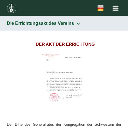
Die Errichtungsakt des Vereins
Der Verein „Faustinum”
Die Entstehung des „Faustinum”-Vereins
DER AKT DER ERRICHTUNG
Die Errichtungsakt des Vereins
Die Satzung
Zivile Rechtspersönlichkeit
Der Bitte des Generalrates der Kongregation der Schwestern der