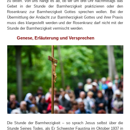
zu bitten. Von uns hängt es ab, ob wir um drei Uhr nachmittags das
Gebet in der Stunde der Barmherzigkeit praktizieren oder den
Rosenkranz zur Barmherzigkeit Gottes sprechen wollen. Bei der
Übermittlung der Andacht zur Barmherzigkeit Gottes und ihrer Praxis
muss dies klargestellt werden und der Rosenkranz darf nicht mit der
Stunde der Barmherzigkeit vermischt werden.
Genese, Erläuterung und Versprechen
Die Stunde der Barmherzigkeit – so sprach Jesus selbst über die
Stunde Seines Todes, als Er Schwester Faustina im Oktober 1937 in