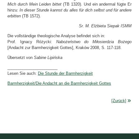
Mich durch Mein Leiden bittet
(TB 1320). Und ein andermal fügte Er
hinzu:
In dieser Stunde kannst du alles für dich selbst und für andere
erbitten
(TB 1572).
Sr. M. Elżbieta Siepak ISMM
Die vollständige theologische Analyse befindet sich in:
Prof. Ignacy Różycki:
Nabożeństwo do Miłosierdzia Bożego
[Andacht zur Barmherzigkeit Gottes], Kraków 2008, S. 117-118.
Übersetzt von
Sabine Lipińska
_______________________
Lesen Sie auch:
Die Stunde der Barmherzigkeit
Barmherzigkeit/Die Andacht an die Barmherzigkeit Gottes
[Zurück]