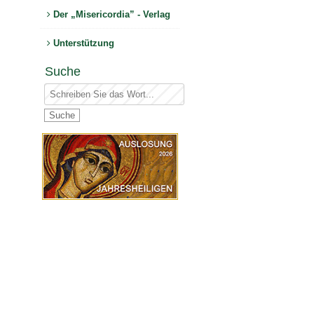
Der „Misericordia” - Verlag
Unterstützung
Suche