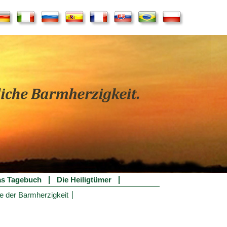
s Tagebuch
Die Heiligtümer
e der Barmherzigkeit