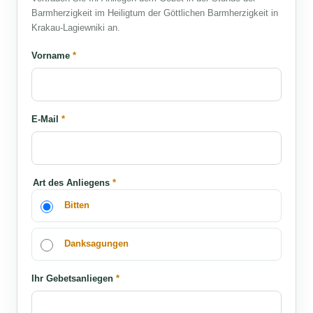
Barmherzigkeit im Heiligtum der Göttlichen Barmherzigkeit in
Krakau-Lagiewniki an.
Vorname
*
E-Mail
*
Art des Anliegens
*
Bitten
Danksagungen
Ihr Gebetsanliegen
*