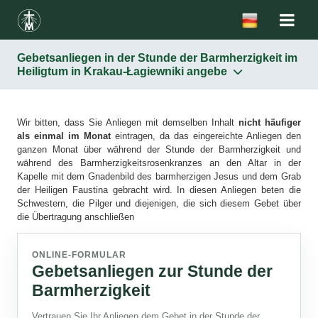
Gebetsanliegen in der Stunde der Barmherzigkeit im
Heiligtum in Krakau-Łagiewniki angebe
Wir bitten, dass Sie Anliegen mit demselben Inhalt
nicht häufiger
als einmal im Monat
eintragen, da das eingereichte Anliegen den
ganzen Monat über während der Stunde der Barmherzigkeit und
während des Barmherzigkeitsrosenkranzes an den Altar in der
Kapelle mit dem Gnadenbild des barmherzigen Jesus und dem Grab
der Heiligen Faustina gebracht wird. In diesen Anliegen beten die
Schwestern, die Pilger und diejenigen, die sich diesem Gebet über
die Übertragung anschließen
ONLINE-FORMULAR
Gebetsanliegen zur Stunde der
Barmherzigkeit
Vertrauen Sie Ihr Anliegen dem Gebet in der Stunde der