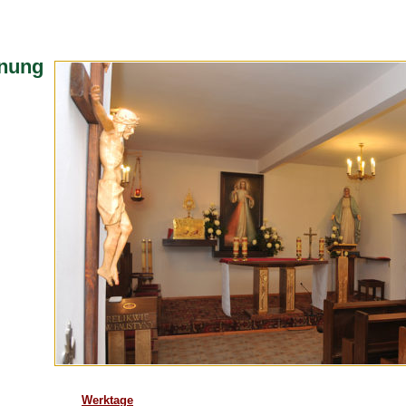
dnung
Werktage