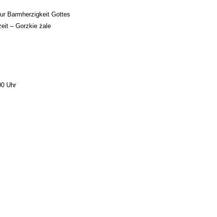
ur Barmherzigkeit Gottes
eit – Gorzkie żale
00 Uhr