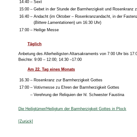
14:40
–
Sext
15:00
–
Gebet in der Stunde der Barmherzigkeit und Rosenkranz z
16:40
–
Andacht (im Oktober – Rosenkranzandacht, in der Fastenz
(
Bittere Lamentationen
) um 16:30 Uhr)
17:00
–
Heilige Messe
Täglich
Anbetung des Allerheiligsten Altarsakraments von 7:00 Uhr bis 17:
Beichte: 9:00 – 12:00; 14:30 –17:00
Am 22. Tag eines Monats
16.30
–
Rosenkranz zur Barmherzigkeit Gottes
17:00
–
Votivmesse zu Ehren der Barmherzigkeit Gottes
–
Verehrung der Reliquien der hl. Schwester Faustina
Die Heiligtümer/Heiligtum der Barmherzigkeit Gottes in Plock
[Zurück]