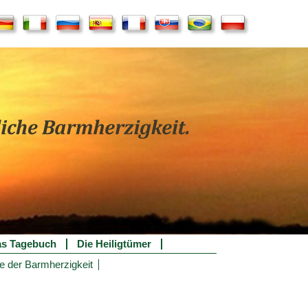
s Tagebuch
Die Heiligtümer
e der Barmherzigkeit