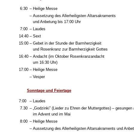
6:30
–
Heilige Messe
–
Aussetzung des Allerheiligsten Altarsakraments
und Anbetung bis 17:00 Uhr
7:00
–
Laudes
14:40
–
Sext
15:00
–
Gebet in der Stunde der Barmherzigkeit
und Rosenkranz zur Barmherzigkeit Gottes
16:40
–
Andacht (im Oktober Rosenkranzandacht
um 16:30 Uhr)
17:00
–
Heilige Messe
–
Vesper
Sonntage und Feiertage
7:00
–
Laudes
7.30
–
„Godzinki” (Lieder zu Ehren der Muttergottes) – gesungen
im Advent und im Mai
8:00
–
Heilige Messe
–
Aussetzung des Allerheiligsten Altarsakraments und Anbet