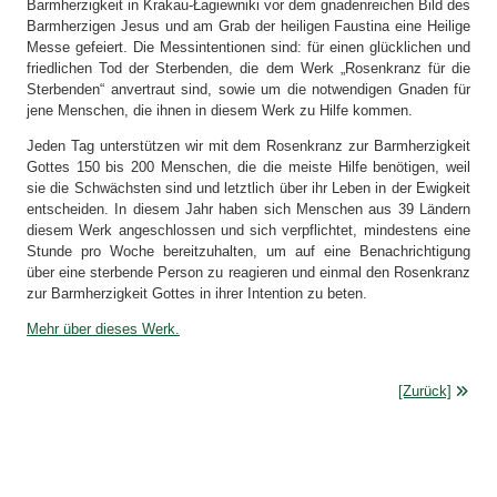
Barmherzigkeit in Krakau-Łagiewniki vor dem gnadenreichen Bild des
Barmherzigen Jesus und am Grab der heiligen Faustina eine Heilige
Messe gefeiert. Die Messintentionen sind: für einen glücklichen und
friedlichen Tod der Sterbenden, die dem Werk „Rosenkranz für die
Sterbenden“ anvertraut sind, sowie um die notwendigen Gnaden für
jene Menschen, die ihnen in diesem Werk zu Hilfe kommen.
Jeden Tag unterstützen wir mit dem Rosenkranz zur Barmherzigkeit
Gottes 150 bis 200 Menschen, die die meiste Hilfe benötigen, weil
sie die Schwächsten sind und letztlich über ihr Leben in der Ewigkeit
entscheiden. In diesem Jahr haben sich Menschen aus 39 Ländern
diesem Werk angeschlossen und sich verpflichtet, mindestens eine
Stunde pro Woche bereitzuhalten, um auf eine Benachrichtigung
über eine sterbende Person zu reagieren und einmal den Rosenkranz
zur Barmherzigkeit Gottes in ihrer Intention zu beten.
Mehr über dieses Werk.
[Zurück]