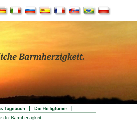
s Tagebuch
Die Heiligtümer
e der Barmherzigkeit