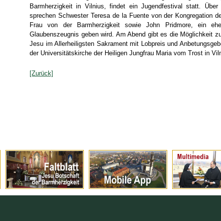
Barmherzigkeit in Vilnius, findet ein Jugendfestival statt. Über
sprechen Schwester Teresa de la Fuente von der Kongregation d
Frau von der Barmherzigkeit sowie John Pridmore, ein ehe
Glaubenszeugnis geben wird. Am Abend gibt es die Möglichkeit zu
Jesu im Allerheiligsten Sakrament mit Lobpreis und Anbetungsgebet
der Universitätskirche der Heiligen Jungfrau Maria vom Trost in Viln
[Zurück]