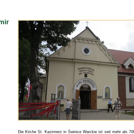
mir
Die Kirche St. Kazimierz in Świnice Warckie ist seit mehr als 70