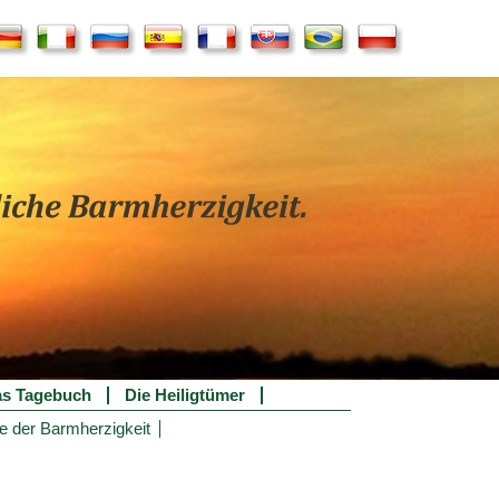
s Tagebuch
Die Heiligtümer
e der Barmherzigkeit