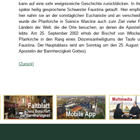
kann auf eine sehr ereignisreiche Geschichte zurückblicken. In i
später heilig gesprochene Schwester Faustina getauft. Hier empf
hier nahm sie an der sonntäglichen Eucharistie und an verschied
wurde die Pfarrkirche in Świnice Warckie auch zum Ziel vieler 
Ländern der Welt, die die Orte besuchen, an denen die Apostel
lebte. Am 25. September 2002 erhob der Bischof von Włocła
Pfarrkirche in den Rang eines Diözensanheiligtums der Taufe 
Faustina. Der Hauptablass wird am Sonntag um den 25. August 
Apostelin der Barmherzigkeit Gottes).
[Zurück]