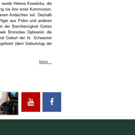
hr wurde Helena Kowalska, die
ing sie ihre erste Kommunion,
enen Andachten teil. Deshalb
Pilger aus Polen und anderen
in der Barmherzigkeit Gottes
wek Bronisław Dębowski die
und Geburt der hl. Schwester
gefeiert (dem Geburtstag der
Mehr…