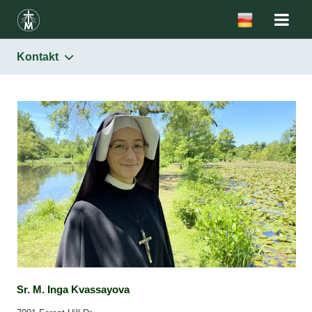
Kontakt
Das Werk der Berufungen
Homepage: www.sisterfaustina.org
Kontakt
Sr. M. Inga Kvassayova