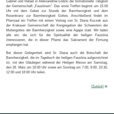
Gabriel und Rafael in Aleksandrów Łódzki die formationelle Tätigkeit
der Gemeinschaft „Faustinum“. Das erste Treffen beginnt um 15:00
Uhr mit dem Gebet zur Stunde der Barmherzigkeit und dem
Rosenkranz zur Barmherzigkeit Gottes. Anschließend findet im
Pfarrsaal ein Treffen mit einem Vortrag von Sr. Diana Kuczek aus
der Krakauer Gemeinschaft der Kongregation der Schwestern der
Muttergottes der Barmherzigkeit sowie eine Agape statt. Wir laden
alle ein, die sich für die Spiritualität der heiligen Faustina
interessieren, die in dieser Pfarrei das Sakrament der Firmung
empfangen hat.
Bei dieser Gelegenheit wird Sr. Diana auch die Botschaft der
Barmherzigkeit, die im
Tagebuch
der heiligen Faustina aufgezeichnet
ist, mit den Gläubigen während der Heiligen Messe am Samstag,
den 28. März um 18:00 Uhr sowie am Sonntag um 7:00, 9:00, 10:30,
12:00 und 18:00 Uhr teilen.
[Zurück]