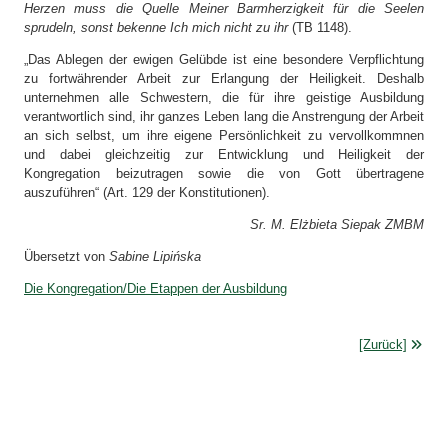
Herzen muss die Quelle Meiner Barmherzigkeit für die Seelen
sprudeln, sonst bekenne Ich mich nicht zu ihr
(TB 1148).
„Das Ablegen der ewigen Gelübde ist eine besondere Verpflichtung
zu fortwährender Arbeit zur Erlangung der Heiligkeit. Deshalb
unternehmen alle Schwestern, die für ihre geistige Ausbildung
verantwortlich sind, ihr ganzes Leben lang die Anstrengung der Arbeit
an sich selbst, um ihre eigene Persönlichkeit zu vervollkommnen
und dabei gleichzeitig zur Entwicklung und Heiligkeit der
Kongregation beizutragen sowie die von Gott übertragene
auszuführen“ (Art. 129 der Konstitutionen).
Sr. M. Elżbieta Siepak ZMBM
Übersetzt von
Sabine Lipińska
Die Kongregation/Die Etappen der Ausbildung
[Zurück]