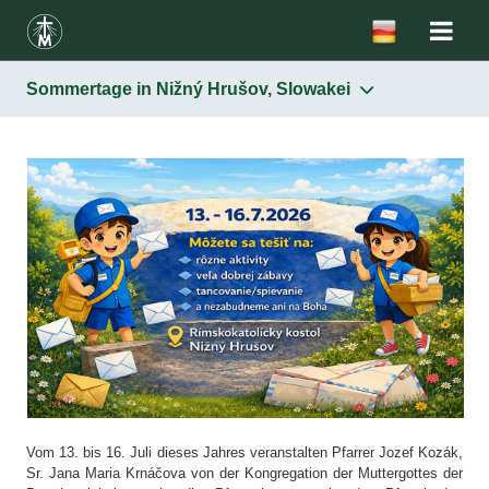
Sommertage in Nižný Hrušov, Slowakei
Vom 13. bis 16. Juli dieses Jahres veranstalten Pfarrer Jozef Kozák,
Sr. Jana Maria Krnáčova von der Kongregation der Muttergottes der