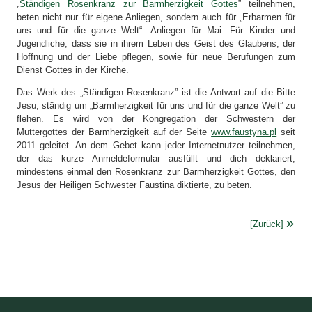
„
Ständigen Rosenkranz zur Barmherzigkeit Gottes
” teilnehmen,
beten nicht nur für eigene Anliegen, sondern auch für „Erbarmen für
uns und für die ganze Welt“. Anliegen für Mai: Für Kinder und
Jugendliche, dass sie in ihrem Leben des Geist des Glaubens, der
Hoffnung und der Liebe pflegen, sowie für neue Berufungen zum
Dienst Gottes in der Kirche.
Das Werk des „Ständigen Rosenkranz” ist die Antwort auf die Bitte
Jesu, ständig um „Barmherzigkeit für uns und für die ganze Welt” zu
flehen. Es wird von der Kongregation der Schwestern der
Muttergottes der Barmherzigkeit auf der Seite
www.faustyna.pl
seit
2011 geleitet. An dem Gebet kann jeder Internetnutzer teilnehmen,
der das kurze Anmeldeformular ausfüllt und dich deklariert,
mindestens einmal den Rosenkranz zur Barmherzigkeit Gottes, den
Jesus der Heiligen Schwester Faustina diktierte, zu beten.
[Zurück]