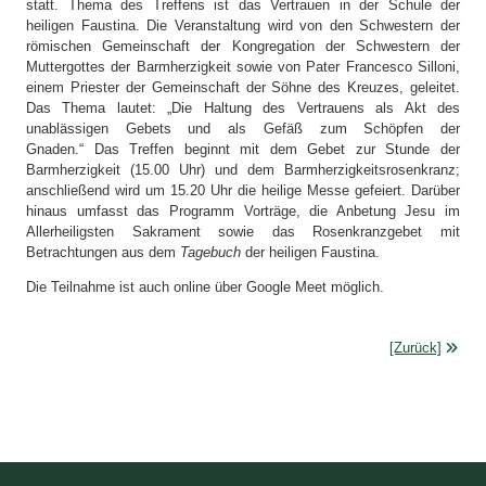
statt. Thema des Treffens ist das Vertrauen in der Schule der
heiligen Faustina. Die Veranstaltung wird von den Schwestern der
römischen Gemeinschaft der Kongregation der Schwestern der
Muttergottes der Barmherzigkeit sowie von Pater Francesco Silloni,
einem Priester der Gemeinschaft der Söhne des Kreuzes, geleitet.
Das Thema lautet: „Die Haltung des Vertrauens als Akt des
unablässigen Gebets und als Gefäß zum Schöpfen der
Gnaden.“ Das Treffen beginnt mit dem Gebet zur Stunde der
Barmherzigkeit (15.00 Uhr) und dem Barmherzigkeitsrosenkranz;
anschließend wird um 15.20 Uhr die heilige Messe gefeiert. Darüber
hinaus umfasst das Programm Vorträge, die Anbetung Jesu im
Allerheiligsten Sakrament sowie das Rosenkranzgebet mit
Betrachtungen aus dem
Tagebuch
der heiligen Faustina.
Die Teilnahme ist auch online über Google Meet möglich.
[Zurück]