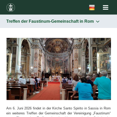
Treffen der Faustinum-Gemeinschaft in Rom
Am 6. Juni 2026 findet in der Kirche Santo Spirito in Sassia in Rom
ein weiteres Treffen der Gemeinschaft der Vereinigung „Faustinum“