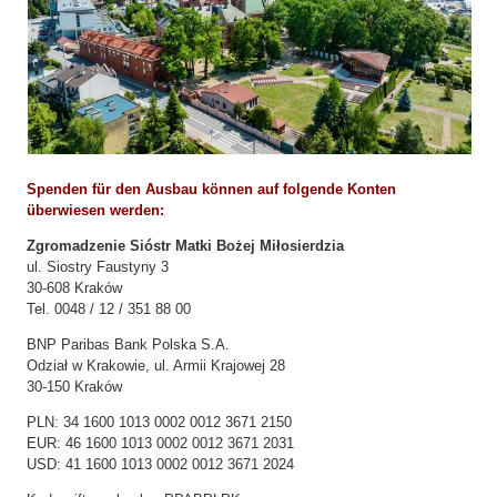
Karte und Zufahrt
Kontakt
Spenden für den Ausbau können auf folgende Konten
überwiesen werden:
Zgromadzenie Sióstr Matki Bożej Miłosierdzia
ul. Siostry Faustyny 3
30-608 Kraków
Tel. 0048 / 12 / 351 88 00
BNP Paribas Bank Polska S.A.
Odział w Krakowie, ul. Armii Krajowej 28
30-150 Kraków
PLN: 34 1600 1013 0002 0012 3671 2150
EUR: 46 1600 1013 0002 0012 3671 2031
USD: 41 1600 1013 0002 0012 3671 2024