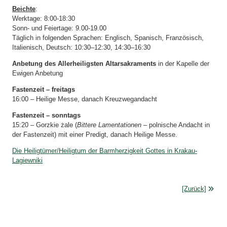
Beichte
:
Werktage: 8:00-18:30
Sonn- und Feiertage: 9.00-19.00
Täglich in folgenden Sprachen: Englisch, Spanisch, Französisch,
Italienisch, Deutsch: 10:30–12:30, 14:30–16:30
Anbetung des Allerheiligsten Altarsakraments
in der Kapelle der
Ewigen Anbetung
Fastenzeit – freitags
16:00 – Heilige Messe, danach Kreuzwegandacht
Fastenzeit – sonntags
15:20 – Gorzkie żale (
Bittere Lamentationen
– polnische Andacht in
der Fastenzeit) mit einer Predigt, danach Heilige Messe.
Die Heiligtümer/Heiligtum der Barmherzigkeit Gottes in Krakau-
Lagiewniki
[Zurück]