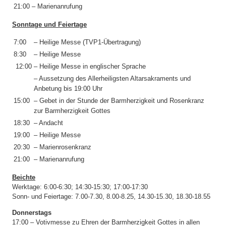
21:00
– Marienanrufung
Sonntage und Feiertage
7:00
– Heilige Messe (TVP1-Übertragung)
8:30
– Heilige Messe
12:00
– Heilige Messe in englischer Sprache
– Aussetzung des Allerheiligsten Altarsakraments und
Anbetung bis 19:00 Uhr
15:00
– Gebet in der Stunde der Barmherzigkeit und Rosenkranz
zur Barmherzigkeit Gottes
18:30
– Andacht
19:00
– Heilige Messe
20:30
– Marienrosenkranz
21:00
– Marienanrufung
Beichte
Werktage: 6:00-6:30; 14:30-15:30; 17:00-17:30
Sonn- und Feiertage: 7.00-7.30, 8.00-8.25, 14.30-15.30, 18.30-18.55
Donnerstags
17:00 – Votivmesse zu Ehren der Barmherzigkeit Gottes in allen