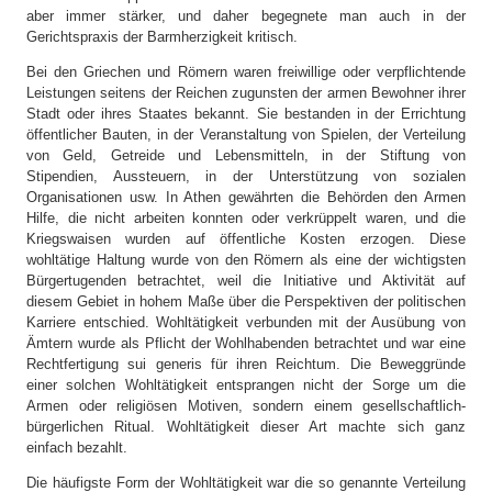
aber immer stärker, und daher begegnete man auch in der
Gerichtspraxis der Barmherzigkeit kritisch.
Bei den Griechen und Römern waren freiwillige oder verpflichtende
Leistungen seitens der Reichen zugunsten der armen Bewohner ihrer
Stadt oder ihres Staates bekannt. Sie bestanden in der Errichtung
öffentlicher Bauten, in der Veranstaltung von Spielen, der Verteilung
von Geld, Getreide und Lebensmitteln, in der Stiftung von
Stipendien, Aussteuern, in der Unterstützung von sozialen
Organisationen usw. In Athen gewährten die Behörden den Armen
Hilfe, die nicht arbeiten konnten oder verkrüppelt waren, und die
Kriegswaisen wurden auf öffentliche Kosten erzogen. Diese
wohltätige Haltung wurde von den Römern als eine der wichtigsten
Bürgertugenden betrachtet, weil die Initiative und Aktivität auf
diesem Gebiet in hohem Maße über die Perspektiven der politischen
Karriere entschied. Wohltätigkeit verbunden mit der Ausübung von
Ämtern wurde als Pflicht der Wohlhabenden betrachtet und war eine
Rechtfertigung sui generis für ihren Reichtum. Die Beweggründe
einer solchen Wohltätigkeit entsprangen nicht der Sorge um die
Armen oder religiösen Motiven, sondern einem gesellschaftlich-
bürgerlichen Ritual. Wohltätigkeit dieser Art machte sich ganz
einfach bezahlt.
Die häufigste Form der Wohltätigkeit war die so genannte Verteilung