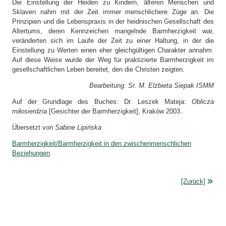
Die Einstellung der Heiden zu Kindern, älteren Menschen und
Sklaven nahm mit der Zeit immer menschlichere Züge an. Die
Prinzipien und die Lebenspraxis in der heidnischen Gesellschaft des
Altertums, deren Kennzeichen mangelnde Barmherzigkeit war,
veränderten sich im Laufe der Zeit zu einer Haltung, in der die
Einstellung zu Werten einen eher gleichgültigen Charakter annahm.
Auf diese Weise wurde der Weg für praktizierte Barmherzigkeit im
gesellschaftlichen Leben bereitet, den die Christen zeigten.
Bearbeitung: Sr. M. Elżbieta Siepak ISMM
Auf der Grundlage des Buches: Dr. Leszek Mateja:
Oblicza
miłosierdzia
[Gesichter der Barmherzigkeit], Kraków 2003.
Übersetzt von
Sabine Lipińska
Barmherzigkeit/Barmherzigkeit in den zwischenmenschlichen
Beziehungen
[Zurück]