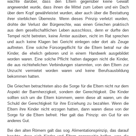
wachte darüber, dass den Eltern gegenüber keine Gewalt
angewendet wurde, dass ihnen die Mittel zum Leben und ein Dach
über dem Kopf gewährleistet wurden, aber auch über die Bestattung
ihrer sterblichen Überreste. Wenn dieses Prinzip verletzt wurden,
drohte der Verlust der Bürgerechte, was einen Griechen praktisch
aus dem gesellschaftlichen Leben ausschloss, denn er durfte den
Tempel nicht betreten, keine Ämter ausüben, nicht im Rat sprechen
und auch keine Klagen bei Gericht einlegen oder dort als Zeuge
auftreten. Eine solche Fürsorgepflicht für die Eltern betraf nur die
Kinder, die ehelich geboren und in einem Handwerk ausgebildet
worden waren. Eine solche Pflicht hatten dagegen nicht die Kinder,
die aus nichtehelichen Verbindungen stammten, von den Eltern zur
Unzucht vermietet worden waren und keine Berufsausbildung
bekommen hatten.
Die Griechen betrachteten also die Sorge für die Eltern nicht nur dem
Aspekt der Barmherzigkeit, sondern der Gerechtigkeit. Die Kinder
sollten sich um die Eltern kümmern, wenn diese alt waren, um die
Schuld der Gerechtigkeit für ihre Erziehung zu bezahlen. Wenn die
Eltern ihre Kinder nicht erzogen hatten, dann waren diese von der
Sorge für die Eltern befreit. Hier galt das Prinzip: ein Gut für ein
anderes Gut.
Bei den alten Römern galt das sog. Alimentationsprinzip, das darauf