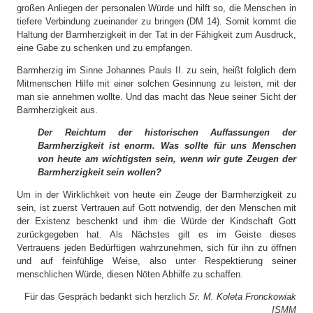
großen Anliegen der personalen Würde und hilft so, die Menschen in
tiefere Verbindung zueinander zu bringen (DM 14). Somit kommt die
Haltung der Barmherzigkeit in der Tat in der Fähigkeit zum Ausdruck,
eine Gabe zu schenken und zu empfangen.
Barmherzig im Sinne Johannes Pauls II. zu sein, heißt folglich dem
Mitmenschen Hilfe mit einer solchen Gesinnung zu leisten, mit der
man sie annehmen wollte. Und das macht das Neue seiner Sicht der
Barmherzigkeit aus.
Der Reichtum der historischen Auffassungen der
Barmherzigkeit ist enorm. Was sollte für uns Menschen
von heute am wichtigsten sein, wenn wir gute Zeugen der
Barmherzigkeit sein wollen?
Um in der Wirklichkeit von heute ein Zeuge der Barmherzigkeit zu
sein, ist zuerst Vertrauen auf Gott notwendig, der den Menschen mit
der Existenz beschenkt und ihm die Würde der Kindschaft Gott
zurückgegeben hat. Als Nächstes gilt es im Geiste dieses
Vertrauens jeden Bedürftigen wahrzunehmen, sich für ihn zu öffnen
und auf feinfühlige Weise, also unter Respektierung seiner
menschlichen Würde, diesen Nöten Abhilfe zu schaffen.
Für das Gespräch bedankt sich herzlich
Sr. M. Koleta Fronckowiak
ISMM