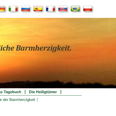
s Tagebuch
Die Heiligtümer
e der Barmherzigkeit