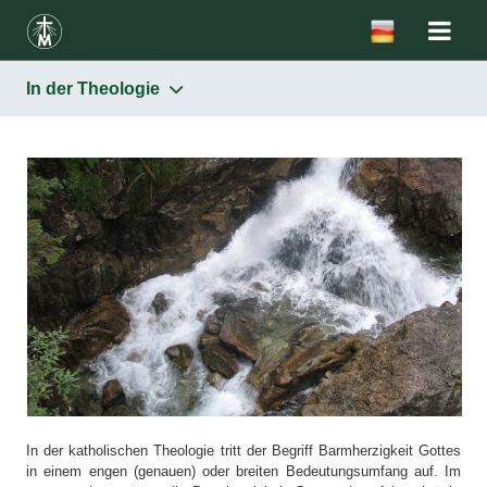
In der Theologie
Barmherzigkeit
Im Alten Testament
Im Neuen Testament
In der Theologie
Im „Tagebuch” der hl. Schwester Faustina
In der Lehre von Johannes Paul II.
In der katholischen Theologie tritt der Begriff Barmherzigkeit Gottes
in einem engen (genauen) oder breiten Bedeutungsumfang auf. Im