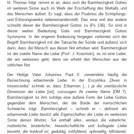
hl. Thomas folgt, nimmt er an, dass sich die Barmherzigkeit Gottes
im weiteren Sinne auch im Werk der Erschaffung des Weltalls und
des Menschen äußert. Er sagt, dass der Psalmist die Schöpfungs-
und Erlösungswerke nebeneinanderstellt. Das eine und das andere
schreibt dieser der Barmherzigkeit Gottes zu (Ps 136). So sind in
dieser weiten Bedeutung Güte und Barmherzigkeit Gottes
Synonyme. In der engeren Bedeutung hingegen verbindet sich der
Begriff Barmherzigkeit mit der Tatsache der Sünde und äußerst sich
darin, dass der Mensch aus dieser Not erhoben wird. Barmherzigkeit
ist der zweite Name der Liebe (Prof. J. Krasiński); es ist eine Liebe,
die am weitesten geht, denn sie erhebt den Menschen aus der
sittlichen Not.
Der Heilige Vater Johannes Paul II. verwendete häufig die
Bezeichnung
erbarmende Liebe
. In der Enzyklika „Dives in
misericordia“ schrieb er, dass
Erbarmen
(…)
ja die unerlässliche
Dimension der Liebe
[ist],
sozusagen ihr zweiter Name
(DM 7).
Barmherzigkeit ist ihm zufolge eine äußere Form der Liebe Gottes
gegenüber dem Menschen, der die Bürde der menschlichen
Schwäche trägt.
Barmherzigkeit
– schrieb er –
definiert als
erbarmende Liebe besitzt alle Eigenschaften der Liebe im weitesten
Sinne dieses Wortes. Sie enthält alles, woraus die väterliche,
mütterliche, brüderliche, freundschaftliche und kollegiale Liebe
besteht, die huldvoll ist, geduldig, mitfühlend, opferwillig, hilfsbereit,