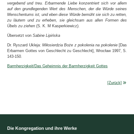
vergebend und treu. Erbarmende Liebe konzentriert sich vor allem
auf den grundlegenden Wert des Menschen, der die Würde seines
Menschentums ist, und eben diese Würde bemüht sie sich zu retten,
zu läutern und zu erheben, sie gleichsam aus allen Formen des
Übels zu ziehen
(S. K. M Kasperkiewicz).
Übersetzt von
Sabine Lipińska
Dr. Ryszard Ukleja:
Miłosierdzia Boże z pokolenia na pokolenie
[Das
Erbarmen Gottes von Geschlecht zu Geschlecht], Wrocław 1997, S.
143-150.
Barmherzigkeit/Das Geheimnis der Barmherzigkeit Gottes
[Zurück]
Die Kongregation und ihre Werke