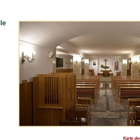
le
Karte de