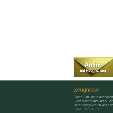
Zeugnisse
Guter Gott, mein unendlic
Gerichtsverhandlung zu ei
Barmherzigkeit hat alles üb
Liane, 2025-11-11