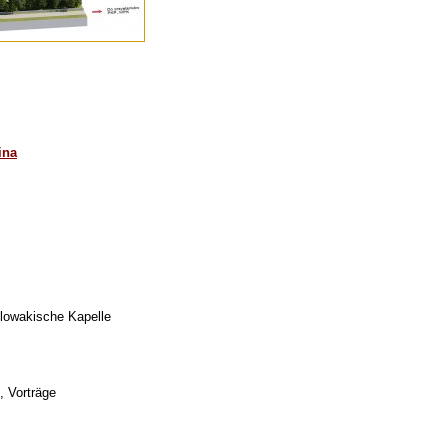
ina
lowakische Kapelle
, Vorträge