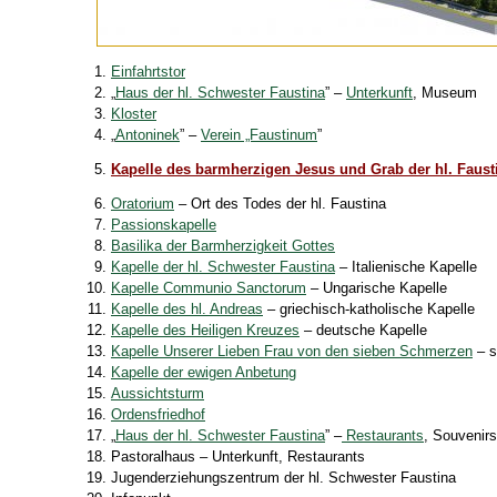
Einfahrtstor
„
Haus der hl. Schwester Faustina
” –
Unterkunft
, Museum
Kloster
„
Antoninek
” –
Verein „Faustinum
”
Kapelle des barmherzigen Jesus und Grab der hl. Faust
Oratorium
– Ort des Todes der hl. Faustina
Passionskapelle
Basilika der Barmherzigkeit Gottes
Kapelle der hl. Schwester Faustina
– Italienische Kapelle
Kapelle Communio Sanctorum
– Ungarische Kapelle
Kapelle des hl. Andreas
– griechisch-katholische Kapelle
Kapelle des Heiligen Kreuzes
– deutsche Kapelle
Kapelle Unserer Lieben Frau von den sieben Schmerzen
– s
Kapelle der ewigen Anbetung
Aussichtsturm
Ordensfriedhof
„
Haus der hl. Schwester Faustina
” –
Restaurants
, Souvenirs
Pastoralhaus – Unterkunft, Restaurants
Jugenderziehungszentrum der hl. Schwester Faustina