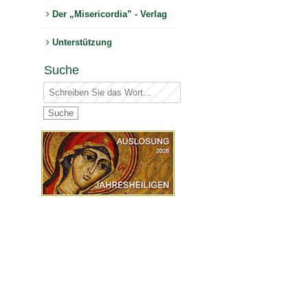
Der „Misericordia” - Verlag
Unterstützung
Suche