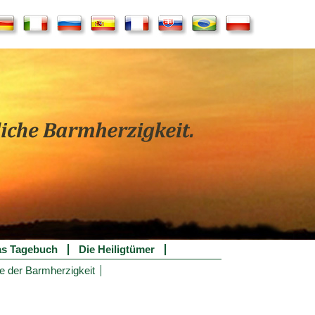
s Tagebuch
Die Heiligtümer
e der Barmherzigkeit