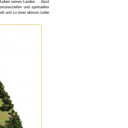
 Leben seines Landes … lässt
stenziellen und spirituellen
tt und zu einer aktiven Liebe