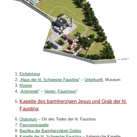
Einfahrtstor
„
Haus der hl. Schwester Faustina
” –
Unterkunft
, Museum
Kloster
„
Antoninek
” –
Verein „Faustinum
”
Kapelle des barmherzigen Jesus und Grab der hl.
Faustina
Oratorium
– Ort des Todes der hl. Faustina
Passionskapelle
Basilika der Barmherzigkeit Gottes
Kapelle der hl. Schwester Faustina
– Italienische Kapelle