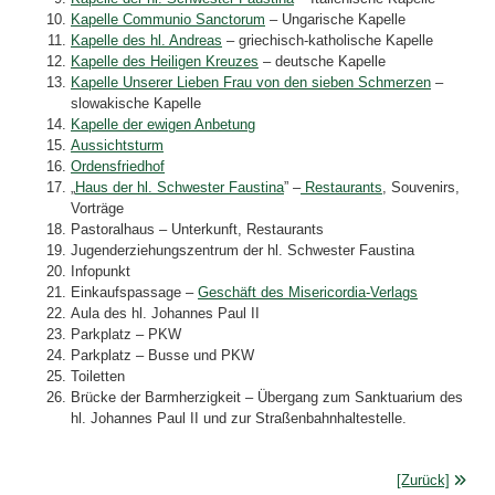
Kapelle Communio Sanctorum
– Ungarische Kapelle
Kapelle des hl. Andreas
– griechisch-katholische Kapelle
Kapelle des Heiligen Kreuzes
– deutsche Kapelle
Kapelle Unserer Lieben Frau von den sieben Schmerzen
–
slowakische Kapelle
Kapelle der ewigen Anbetung
Aussichtsturm
Ordensfriedhof
„
Haus der hl. Schwester Faustina
” –
Restaurants
, Souvenirs,
Vorträge
Pastoralhaus – Unterkunft, Restaurants
Jugenderziehungszentrum der hl. Schwester Faustina
Infopunkt
Einkaufspassage –
Geschäft des Misericordia-Verlags
Aula des hl. Johannes Paul II
Parkplatz – PKW
Parkplatz – Busse und PKW
Toiletten
Brücke der Barmherzigkeit – Übergang zum Sanktuarium des
hl. Johannes Paul II und zur Straßenbahnhaltestelle.
[Zurück]